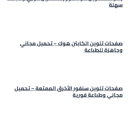
سهلة
صفحات تلوين الكابتن هوك – تحميل مجاني
وجاهزة للطباعة
صفحات تلوين سنفور الأخرق الممتعة – تحميل
مجاني وطباعة فورية