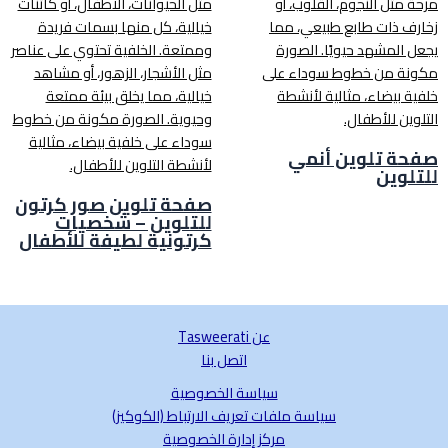
صفحة تلوين أنمي
للتلوين
صفحة تلوين صور كرتون
للتلوين – شخصيات
كرتونية لطيفة للأطفال
عن Tasweerati
اتصل بنا
سياسة الخصوصية
سياسة ملفات تعريف الارتباط (الكوكيز)
مركز إدارة الخصوصية