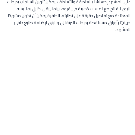
على المشهد إحساسًا بالعاطفة والتعاطف. يمكن تلوين السنجاب بدرجات
البني الفاتح مع لمسات ذهبية في فروه، بينما يبقى كارل بملابسه
المعتادة مع تفاصيل دقيقة على نظارته. الخلفية يمكن أن تكون مشهدًا
خريفيًا بأوراق متساقطة بدرجات البرتقالي والبني لإضافة طابع دافئ
للمشهد.