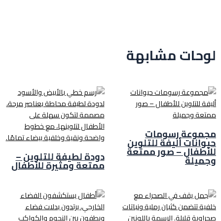
لوحات مشابهة
مجموعة رسومات
حيوانات أليفة للتلوين
للأطفال – صور ممتعة
دودة لطيفة للتلوين –
وجميلة
ممتعة ومثيرة للأطفال